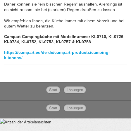
Daher können sie "ein bisschen Regen" aushalten. Allerdings ist
es nicht ratsam, sie bei (starkem) Regen draußen zu lassen.
Wir empfehlen Ihnen, die Küche immer mit einem Vorzelt und bei
gutem Wetter zu benutzen.
Campart Campingküche mit Modellnummer KI-0710, KI-0726,
KI-0734, KI-0752, KI-0753, KI-0757 & KI-0758.
https://campart.eu/de-de/campart-products/camping-
kitchens/
Start
Lösungen
Start
Lösungen