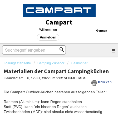
Campart
Willkommen
German
Anmelden
Lösungsstartseite
Camping Zubehör
Gaskocher
Materialien der Campart Campingküchen
Geändert am: Di, 12 Jul, 2022 um 9:02 VORMITTAGS
Drucken
Die Campart Outdoor-Küchen bestehen aus folgenden Teilen:
Rahmen (Aluminium): kann Regen standhalten.
Stoff (PVC): kann "ein bisschen Regen" aushalten.
Zwischenböden (MDF): sind absolut nicht wasserbeständig.