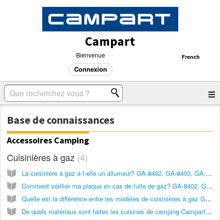
Campart
Bienvenue
French
Connexion
Base de connaissances
Accessoires Camping
Cuisinières à gaz
4
La cuisinière à gaz a-t-elle un allumeur? GA-8402, GA-8403, GA-8404
Comment vérifier ma plaque en cas de fuite de gaz? GA-8402, GA-8403, GA-8404
Quelle est la différence entre les modèles de cuisinières à gaz GA-8403 et GA-8413 ?
De quels matériaux sont faites les cuisines de camping Campart et sont-elles résistantes à la pluie ?