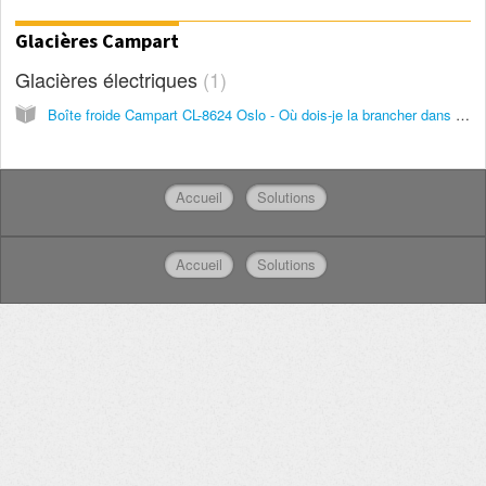
Glacières Campart
Glacières électriques
1
Boîte froide Campart CL-8624 Oslo - Où dois-je la brancher dans la voiture et le moteur doit-il fonctionner pour pouvoir fonctionner?
Accueil
Solutions
Accueil
Solutions