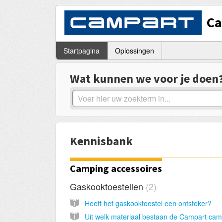
C
Startpagina
Oplossingen
Wat kunnen we voor je doen
Kennisbank
Camping accessoires
Gaskooktoestellen
2
Heeft het gaskooktoestel een ontsteker?