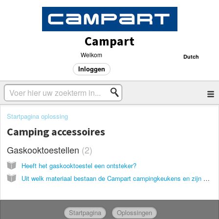
Campart
Welkom
Dutch
Inloggen
Startpagina oplossing
Camping accessoires
Gaskooktoestellen
2
Heeft het gaskooktoestel een ontsteker?
Uit welk materiaal bestaan de Campart campingkeukens en zijn ze waterbestendig?
Startpagina
Oplossingen