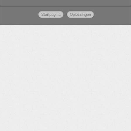
Startpagina
Oplossingen